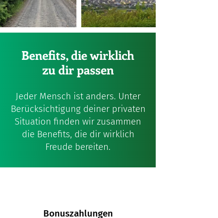
Benefits, die wirklich
zu dir passen
Jeder Mensch ist anders.
​Unter
Be
rücksichtigung deiner privaten
Situation finden wir zusammen
die Benefits, die dir wirklich
Freude bereiten.
Bonuszahlungen