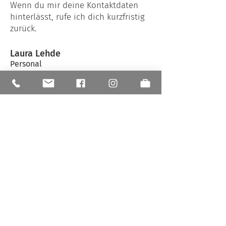
Wenn du mir deine Kontaktdaten
hinterlässt, rufe ich dich kurzfristig
zurück.
Laura Lehde
Personal
Telefon:
05775 96893-0
Schreib mir eine Mail!