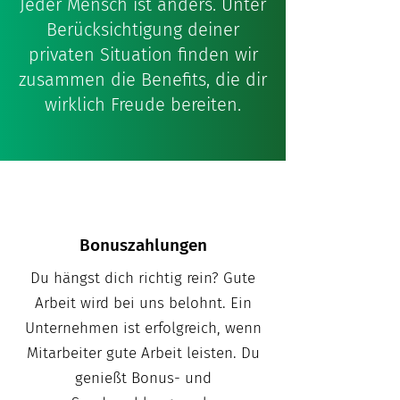
Jeder Mensch ist anders.
​Unter
Be
rücksichtigung deiner
privaten Situation finden wir
zusammen die Benefits, die dir
wirklich Freude bereiten.
Bonuszahlungen
Du hängst dich richtig rein? Gute
Arbeit wird bei uns belohnt. Ein
Unternehmen ist erfolgreich, wenn
Mitarbeiter gute Arbeit leisten. Du
genießt Bonus- und