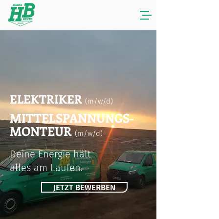
ELEKTRIKER
(m/w/d)
MITTELSPANNUNGS-
MONTEUR
(m/w/d)
Deine Energie hält
alles am Laufen.
JETZT BEWERBEN