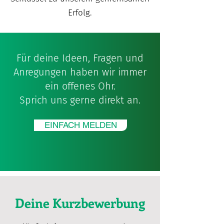
Erfolg.
Für deine Ideen, Fragen und
Anregungen haben wir immer
ein offenes Ohr.
Sprich uns gerne direkt an.
EINFACH MELDEN
Deine Kurzbewerbung